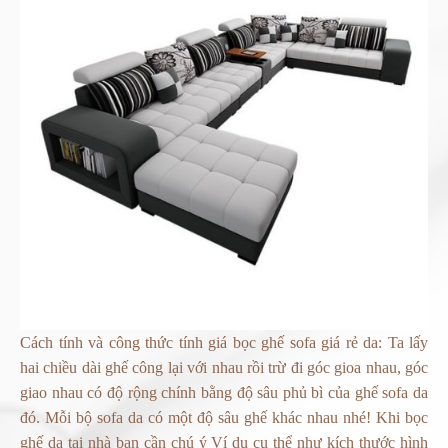
Cách tính và công thức tính giá bọc ghế sofa giá rẻ da: Ta lấy
hai chiều dài ghế công lại với nhau rồi trừ đi góc gioa nhau, góc
giao nhau có độ rộng chính bằng độ sâu phủ bì của ghế sofa da
đó. Mỗi bộ sofa da có một độ sâu ghế khác nhau nhé! Khi
bọc
ghế da tại nhà bạn
cần chú ý Ví dụ cụ thể như kích thước hình