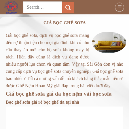
Chuyển
Search
đến
for:
nội
GIÁ BỌC GHẾ SOFA
dung
Gái bọc ghế sofa, dịch vụ bọc ghế sofa mang
đến sự thuận tiện cho mọi gia đình khi có nhu
cầu thay áo mới cho bộ sofa không may bị
rách. Hiện đây cũng là dịch vụ đang được
nhiều người lựa chọn và quan tâm. Vậy tại Sài Gòn đơn vị nào
cung cấp dịch vụ bọc ghế sofa chuyên nghiệp? Giá bọc ghế sofa
bao nhiêu? Tất cả những vấn đề mà khách hàng thắc mắc trên sẽ
được Ghế Nệm Hoàn Mỹ giải đáp trong bài viết dưới đây.
Giá bọc ghế sofa giá da bọc nệm vải bọc sofa
Bọc ghế sofa giá rẻ
bọc ghế da tại nhà