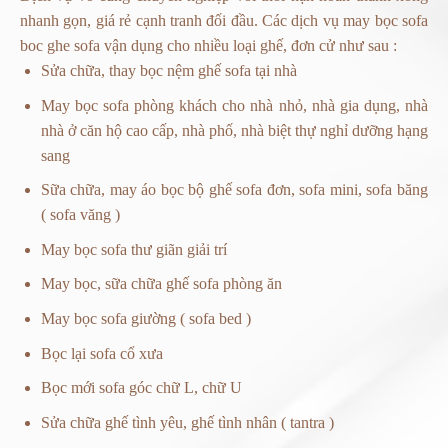
nhanh gọn, giá rẻ cạnh tranh đối đầu. Các dịch vụ may bọc sofa
boc ghe sofa
vận dụng cho nhiều loại ghế, đơn cử như sau :
Sửa chữa, thay
bọc nệm ghế sofa
tại nhà
May bọc sofa phòng khách cho nhà nhỏ, nhà gia dụng, nhà
nhà ở căn hộ cao cấp, nhà phố, nhà biệt thự nghỉ dưỡng hạng
sang
Sữa chữa, may áo bọc bộ ghế sofa đơn, sofa mini, sofa băng
( sofa văng )
May bọc sofa thư giãn giải trí
May bọc, sữa chữa ghế sofa phòng ăn
May bọc sofa giường ( sofa bed )
Bọc lại sofa cổ xưa
Bọc mới sofa góc chữ L, chữ U
Sửa chữa ghế tình yêu, ghế tình nhân ( tantra )