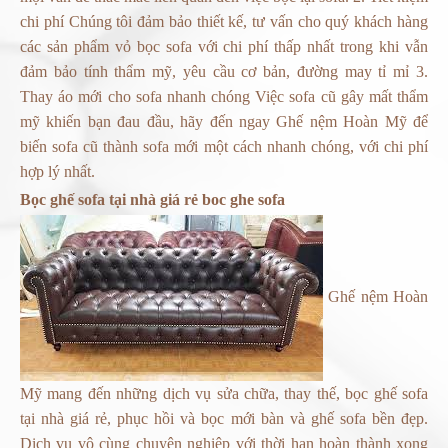
chi phí Chúng tôi đảm bảo thiết kế, tư vấn cho quý khách hàng
các sản phẩm vỏ bọc sofa với chi phí thấp nhất trong khi vẫn
đảm bảo tính thẩm mỹ, yêu cầu cơ bản, đường may tỉ mỉ 3.
Thay áo mới cho sofa nhanh chóng Việc sofa cũ gây mất thẩm
mỹ khiến bạn đau đầu, hãy đến ngay Ghế nệm Hoàn Mỹ để
biến sofa cũ thành sofa mới một cách nhanh chóng, với chi phí
hợp lý nhất.
Bọc ghế sofa tại nhà giá rẻ
boc ghe sofa
Ghế nệm Hoàn
Mỹ mang đến những dịch vụ sửa chữa, thay thế, bọc ghế sofa
tại nhà giá rẻ, phục hồi và bọc mới bàn và ghế sofa bền đẹp.
Dịch vụ vô cùng chuyên nghiệp với thời hạn hoàn thành xong