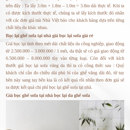
trên đây : Ta lấy 3.0m + 1.8m – 1.0m = 3.8m dài thực tế. Khi ta
có được kích thước thực tế, chúng ta sẽ lấy kích thước đó nhân
với các đơn giá mà Nhà Việt báo cho khách hàng dựa trên từng
chất liệu da khác nhau.
Bọc lại ghế sofa tại nhà
giá bọc lại sofa giá rẻ
Giá bọc lại tính theo mét dài chất liệu da công nghiệp, giao động
từ 2.500.000 – 3.000.000 / 1 mét, da thật sẽ có giá giao động từ
6.500.000 – 8.000.000 tùy vào từng loại. Còn đối với kích
thước giá
bọc lại sofa
văng da thì ta có công thức sau : Quý
khách chỉ cần đo chiều dài phủ bì của ghế văng dài đó, từ tay
bên này sang tay bên kia là có kết quả rồi nhân theo đơn giá sẽ
ra được kết quả chi phí
bọc lại ghế sofa tại nhà
.
Giá bọc ghế sofa tại nhà
bọc lại da ghế sofa