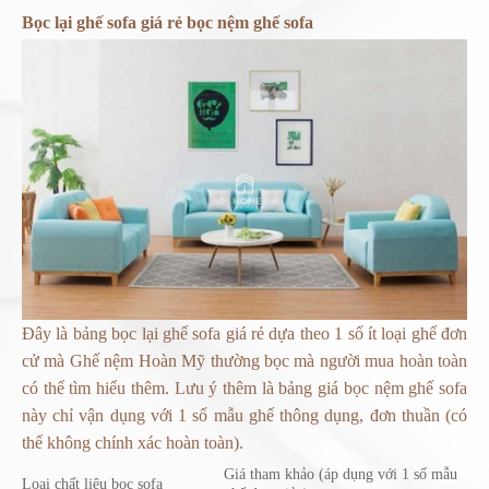
Bọc lại ghế sofa giá rẻ bọc nệm ghế sofa
Đây là bảng bọc lại ghế sofa giá rẻ dựa theo 1 số ít loại ghế đơn
cử mà Ghế nệm Hoàn Mỹ thường bọc mà người mua hoàn toàn
có thể tìm hiểu thêm. Lưu ý thêm là bảng giá bọc nệm ghế sofa
này chỉ vận dụng với 1 số mẫu ghế thông dụng, đơn thuần (có
thể không chính xác hoàn toàn).
Giá tham khảo (áp dụng với 1 số mẫu
Loại chất liệu bọc sofa