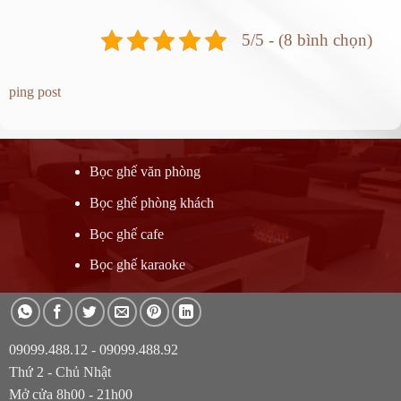
5/5 - (8 bình chọn)
ping post
Bọc ghế văn phòng
Bọc ghế phòng khách
Bọc ghế cafe
Bọc ghế karaoke
09099.488.12 - 09099.488.92
Thứ 2 - Chủ Nhật
Mở cửa 8h00 - 21h00