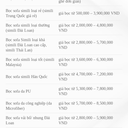
ghế đơn giản)
Bọc sofa simili loại rẻ (simili
giá bọc từ 500,000 – 3,900,000 VND
Trung Quốc giá rẻ)
Bọc sofa simili loại thường
giá bọc từ 2,000,000 – 4,800,000
(simili Đài Loan)
VND
Bọc sofa Simili loại khá
giá bọc từ 2,800,000 – 5,700,000
(simili Đài Loan cao cấp,
VND
simili Thái Lan)
Bọc sofa simili loại tốt (simili
giá bọc từ 3,600,000 – 6,300,000
Malaysia)
VND
giá bọc từ 4,700,000 – 7,200,000
Bọc sofa simili Hàn Quốc
VND
giá bọc từ 5,300,000 – 7,800,000
Bọc sofa da PU
VND
Bọc sofa da công nghiệp (da
giá bọc từ 5,700,000 – 8,500,000
Microfiber)
VND
Bọc sofa vải bố/ nhung Đài
giá bọc từ 2,800,000 – 5,900,000
Loan
VND