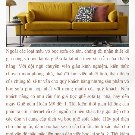
Ngoài các loại mẫu vỏ bọc sofa có sẵn, chúng tôi nhận thiết kế
gia công vỏ bọc lại da ghế sofa tại nhà theo yêu cầu của khách
hàng. Với đội ngũ chuyên viên giàu kinh nghiệm, kiến thức
chuyên môn phong phú, thái độ làm việc nhiệt tình, thân thiện
của chúng tôi sẽ tư vấn cho quý khách hàng những sản phẩm vỏ
bọc sofa phù hợp nhất với mong muốn của quý khách. Nếu
khách hàng có nhu cầu tìm giá bọc ghế sofa tại nhà, hãy đến
ngay Ghế nệm Hoàn Mỹ để: 1. Tiết kiệm thời gian Không cần
phải tra cứu internet và các nguồn tư liệu khác, hay gọi điện cho
các đơn vị cung cấp dịch vụ bọc ghế sofa khác. Hãy gọi điện
cho chúng tôi, đảm bảo bạn sẽ có câu trả lời chính xác nhất cho
mọi vấn đề thắc mắc liên quan đến việc bọc lại sofa. 2. Tiết kiệm